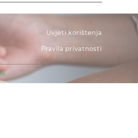
Uvjeti korištenja
Pravila privatnosti
co