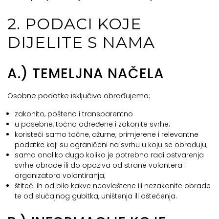
2. PODACI KOJE
DIJELITE S NAMA
A.) TEMELJNA NAČELA
Osobne podatke isključivo obrađujemo:
zakonito, pošteno i transparentno
u posebne, točno određene i zakonite svrhe;
koristeći samo točne, ažurne, primjerene i relevantne
podatke koji su ograničeni na svrhu u koju se obrađuju;
samo onoliko dugo koliko je potrebno radi ostvarenja
svrhe obrade ili do opoziva od strane volontera i
organizatora volontiranja;
štiteći ih od bilo kakve neovlaštene ili nezakonite obrade
te od slučajnog gubitka, uništenja ili oštećenja.