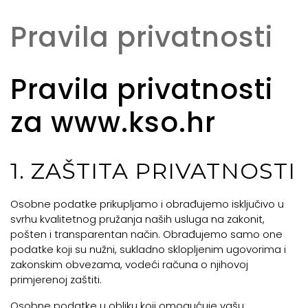
Pravila privatnosti
Pravila privatnosti
za www.kso.hr
1. ZAŠTITA PRIVATNOSTI
Osobne podatke prikupljamo i obrađujemo isključivo u
svrhu kvalitetnog pružanja naših usluga na zakonit,
pošten i transparentan način. Obrađujemo samo one
podatke koji su nužni, sukladno sklopljenim ugovorima i
zakonskim obvezama, vodeći računa o njihovoj
primjerenoj zaštiti.
Osobne podatke u obliku koji omogućuje vašu