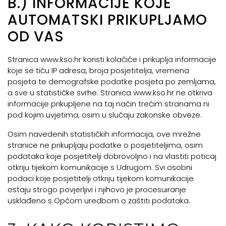
B.) INFORMACIJE KOJE
AUTOMATSKI PRIKUPLJAMO
OD VAS
Stranica www.kso.hr koristi kolačiće i prikuplja informacije
koje se tiču IP adresa, broja posjetitelja, vremena
posjeta te demografske podatke posjeta po zemljama,
a sve u statističke svrhe. Stranica www.kso.hr ne otkriva
informacije prikupljene na taj način trećim stranama ni
pod kojim uvjetima, osim u slučaju zakonske obveze.
Osim navedenih statističkih informacija, ove mrežne
stranice ne prikupljaju podatke o posjetiteljima, osim
podataka koje posjetitelji dobrovoljno i na vlastiti poticaj
otkriju tijekom komunikacije s Udrugom. Svi osobni
podaci koje posjetitelji otkriju tijekom komunikacije
ostaju strogo povjerljivi i njihovo je procesuiranje
usklađeno s Općom uredbom o zaštiti podataka.