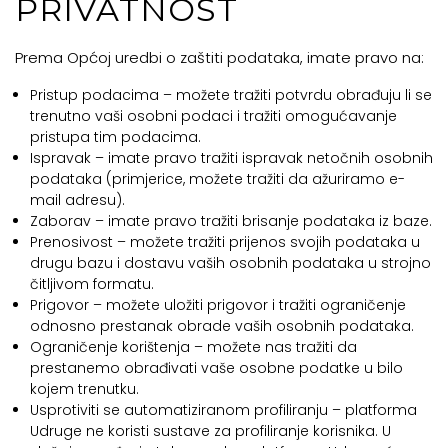
PRIVATNOST
Prema Općoj uredbi o zaštiti podataka, imate pravo na:
Pristup podacima – možete tražiti potvrdu obrađuju li se
trenutno vaši osobni podaci i tražiti omogućavanje
pristupa tim podacima.
Ispravak – imate pravo tražiti ispravak netočnih osobnih
podataka (primjerice, možete tražiti da ažuriramo e-
mail adresu).
Zaborav – imate pravo tražiti brisanje podataka iz baze.
Prenosivost – možete tražiti prijenos svojih podataka u
drugu bazu i dostavu vaših osobnih podataka u strojno
čitljivom formatu.
Prigovor – možete uložiti prigovor i tražiti ograničenje
odnosno prestanak obrade vaših osobnih podataka.
Ograničenje korištenja – možete nas tražiti da
prestanemo obrađivati vaše osobne podatke u bilo
kojem trenutku.
Usprotiviti se automatiziranom profiliranju – platforma
Udruge ne koristi sustave za profiliranje korisnika. U