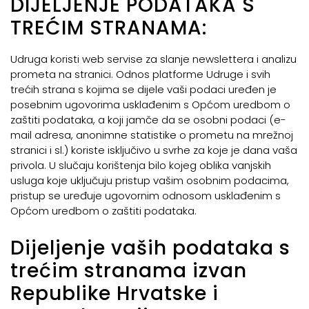
DIJELJENJE PODATAKA S
TREĆIM STRANAMA:
Udruga koristi web servise za slanje newslettera i analizu
prometa na stranici. Odnos platforme Udruge i svih
trećih strana s kojima se dijele vaši podaci uređen je
posebnim ugovorima usklađenim s Općom uredbom o
zaštiti podataka, a koji jamče da se osobni podaci (e-
mail adresa, anonimne statistike o prometu na mrežnoj
stranici i sl.) koriste isključivo u svrhe za koje je dana vaša
privola. U slučaju korištenja bilo kojeg oblika vanjskih
usluga koje uključuju pristup vašim osobnim podacima,
pristup se uređuje ugovornim odnosom usklađenim s
Općom uredbom o zaštiti podataka.
Dijeljenje vaših podataka s
trećim stranama izvan
Republike Hrvatske i