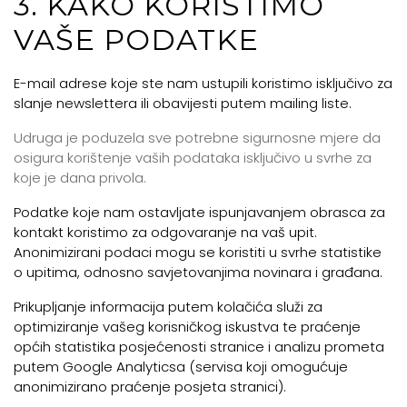
3. KAKO KORISTIMO
VAŠE PODATKE
E-mail adrese koje ste nam ustupili koristimo isključivo za
slanje newslettera ili obavijesti putem mailing liste.
Udruga je poduzela sve potrebne sigurnosne mjere da
osigura korištenje vaših podataka isključivo u svrhe za
koje je dana privola.
Podatke koje nam ostavljate ispunjavanjem obrasca za
kontakt koristimo za odgovaranje na vaš upit.
Anonimizirani podaci mogu se koristiti u svrhe statistike
o upitima, odnosno savjetovanjima novinara i građana.
Prikupljanje informacija putem kolačića služi za
optimiziranje vašeg korisničkog iskustva te praćenje
općih statistika posjećenosti stranice i analizu prometa
putem Google Analyticsa (servisa koji omogućuje
anonimizirano praćenje posjeta stranici).