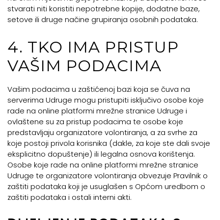
stvarati niti koristiti nepotrebne kopije, dodatne baze,
setove ili druge načine grupiranja osobnih podataka.
4. TKO IMA PRISTUP
VAŠIM PODACIMA
Vašim podacima u zaštićenoj bazi koja se čuva na
serverima Udruge mogu pristupiti isključivo osobe koje
rade na online platformi mrežne stranice Udruge i
ovlaštene su za pristup podacima te osobe koje
predstavljaju organizatore volontiranja, a za svrhe za
koje postoji privola korisnika (dakle, za koje ste dali svoje
eksplicitno dopuštenje) ili legalna osnova korištenja.
Osobe koje rade na online platformi mrežne stranice
Udruge te organizatore volontiranja obvezuje Pravilnik o
zaštiti podataka koji je usuglašen s Općom uredbom o
zaštiti podataka i ostali interni akti.