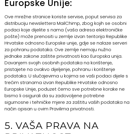
Europske Unije:
Ove mrežne stranice koriste servise, poput servisa za
distribuciju newslettera MailChimp, zbog kojih se osobni
podaci koje dijelite s nama (vaša adresa elektroničke
pošte) može prenositi u zemlje izvan teritorija Republike
Hrvatske odnosno Europske unije, gdje se nalaze serveri
za pohranu podataka. Ove zemlje nemaju nužno
jednake zakone zaštite privatnosti kao Europska unija.
Davanjem svojih osobnih podataka na korištenje,
pristajete na ovakvo dijeljenje, pohranu i korištenje
podataka. U slučajevima u kojima se vaši podaci dijele s
trećim stranama izvan Republike Hrvatske odnosno
Europske Unije, poduzet ćemo sve potrebne korake ne
bismo li osigurali da su zadovoljene potrebne
sigurnosne i tehničke mjere za zaštitu vaših podataka na
način opisan u ovim Pravilima privatnosti.
5. VAŠA PRAVA NA