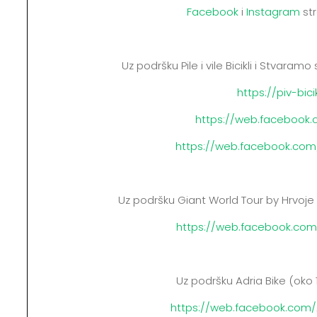
Facebook
i
Instagram
str
Uz podršku Pile i vile Bicikli i Stvaramo
https://piv-bicik
https://web.facebook.c
https://web.facebook.co
Uz podršku Giant World Tour by Hrvoje J
https://web.facebook.com
Uz podršku Adria Bike (oko 1
https://web.facebook.com/