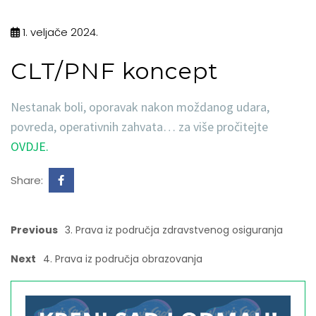
1. veljače 2024.
CLT/PNF koncept
Nestanak boli, oporavak nakon moždanog udara,
povreda, operativnih zahvata… za više pročitejte
OVDJE.
Share:
Previous
3. Prava iz područja zdravstvenog osiguranja
Next
4. Prava iz područja obrazovanja