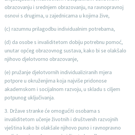
obrazovanju i srednjem obrazovanju, na ravnopravnoj
osnovi s drugima, u zajednicama u kojima žive,
(c) razumnu prilagodbu individualnim potrebama,
(d) da osobe s invaliditetom dobiju potrebnu pomoć,
unutar općeg obrazovnog sustava, kako bi se olakšalo
njihovo djelotvorno obrazovanje,
(e) pružanje djelotvornih individualiziranih mjera
potpore u okruženjima koja najviše pridonose
akademskom i socijalnom razvoju, u skladu s ciljem
potpunog uključivanja.
3. Države stranke će omogućiti osobama s
invaliditetom učenje životnih i društvenih razvojnih
vještina kako bi olakšale njihovo puno i ravnopravno