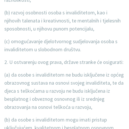
(b) razvoj osobnosti osoba s invaliditetom, kao i
njihovih talenata i kreativnosti, te mentalnih i tjelesnih
sposobnosti, u njihovu punom potencijalu,
(c) omogućavanje djelotvornog sudjelovanja osoba s
invaliditetom u slobodnom društvu.
2. U ostvarenju ovog prava, države stranke će osigurati:
(a) da osobe s invaliditetom ne budu isključene iz općeg
obrazovnog sustava na osnovi svojeg invaliditeta, te da
djeca s teškoćama u razvoju ne budu isključena iz
besplatnog i obveznog osnovnog ili iz srednjeg
obrazovanja na osnovi teškoća u razvoju,
(b) da osobe s invaliditetom mogu imati pristup
uključujućem, kvalitetnom i besplatnom osnovnom