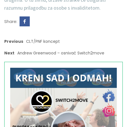
razumnu prilagodbu za osobe s invaliditetom.
Share:
Previous
CLT/PNF koncept
Next
Andrew Greenwood – osnivač Switch2move