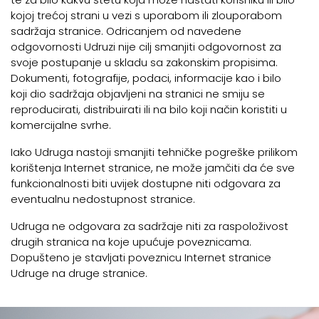
kojoj trećoj strani u vezi s uporabom ili zlouporabom
sadržaja stranice. Odricanjem od navedene
odgovornosti Udruzi nije cilj smanjiti odgovornost za
svoje postupanje u skladu sa zakonskim propisima.
Dokumenti, fotografije, podaci, informacije kao i bilo
koji dio sadržaja objavljeni na stranici ne smiju se
reproducirati, distribuirati ili na bilo koji način koristiti u
komercijalne svrhe.
Iako Udruga nastoji smanjiti tehničke pogreške prilikom
korištenja Internet stranice, ne može jamčiti da će sve
funkcionalnosti biti uvijek dostupne niti odgovara za
eventualnu nedostupnost stranice.
Udruga ne odgovara za sadržaje niti za raspoloživost
drugih stranica na koje upućuje poveznicama.
Dopušteno je stavljati poveznicu Internet stranice
Udruge na druge stranice.