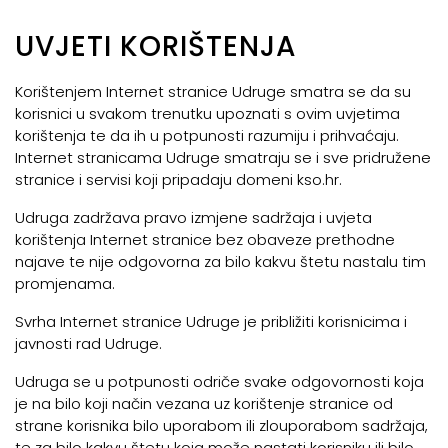
UVJETI KORIŠTENJA
Korištenjem Internet stranice Udruge smatra se da su
korisnici u svakom trenutku upoznati s ovim uvjetima
korištenja te da ih u potpunosti razumiju i prihvaćaju.
Internet stranicama Udruge smatraju se i sve pridružene
stranice i servisi koji pripadaju domeni kso.hr.
Udruga zadržava pravo izmjene sadržaja i uvjeta
korištenja Internet stranice bez obaveze prethodne
najave te nije odgovorna za bilo kakvu štetu nastalu tim
promjenama.
Svrha Internet stranice Udruge je približiti korisnicima i
javnosti rad Udruge.
Udruga se u potpunosti odriče svake odgovornosti koja
je na bilo koji način vezana uz korištenje stranice od
strane korisnika bilo uporabom ili zlouporabom sadržaja,
te za bilo kakvu štetu koja može nastati korisniku ili bilo