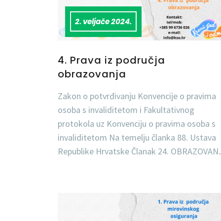
2. veljače 2024.
4. Prava iz područja
obrazovanja
Zakon o potvrđivanju Konvencije o pravima
osoba s invaliditetom i Fakultativnog
protokola uz Konvenciju o pravima osoba s
invaliditetom Na temelju članka 88. Ustava
Republike Hrvatske Članak 24. OBRAZOVAN