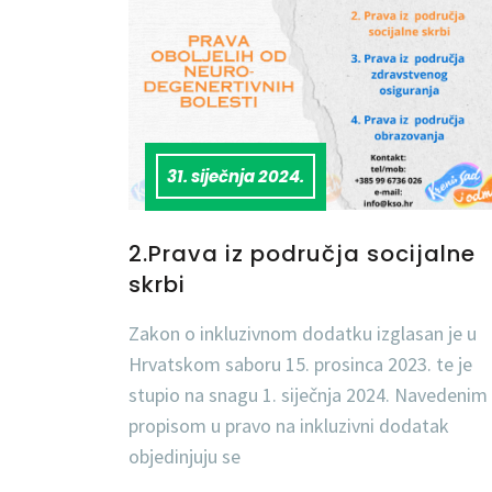
31. siječnja 2024.
2.Prava iz područja socijalne
skrbi
Zakon o inkluzivnom dodatku izglasan je u
Hrvatskom saboru 15. prosinca 2023. te je
stupio na snagu 1. siječnja 2024. Navedenim
propisom u pravo na inkluzivni dodatak
objedinjuju se