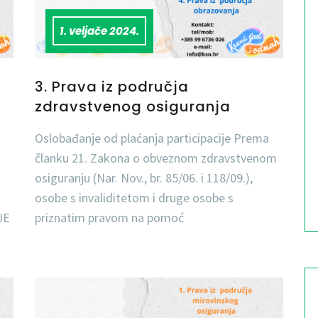
1. veljače 2024.
3. Prava iz područja
zdravstvenog osiguranja
Oslobađanje od plaćanja participacije Prema
članku 21. Zakona o obveznom zdravstvenom
osiguranju (Nar. Nov., br. 85/06. i 118/09.),
osobe s invaliditetom i druge osobe s
JE
priznatim pravom na pomoć